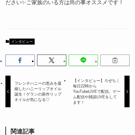
ださい✨ご家族のいる方は尚の事オススメです！
インタビュー
【インタビュー】ろぜち｜
フレンチハニーの恵みを凝
毎日22時から
縮したハニーリップオイル
YouTubeLIVEで配信。ゲー
誕生！ゲランの新作リップ
ム配信や雑談LIVEをして
オイルが気になる♡
ます！
関連記事