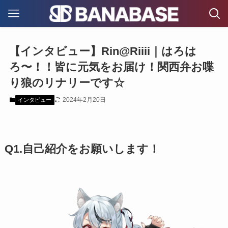
【インタビュー】Rin@Riiii｜はろは
ろ〜！！皆に元気をお届け！関西弁お喋
り狼のリナリーです☆
2024年2月20日
インタビュー
Q1.自己紹介をお願いします！