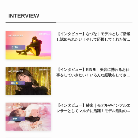
INTERVIEW
【インタビュー】なづな｜モデルとして活躍
し認められたい！そして応援してくれた皆に
恩返しをしたい！
【インタビュー】RIN🔔｜美容に携わるお仕
事をしていきたい！いろんな経験をしてさら
に自分を磨いていきたいです♬
【インタビュー】紗來｜モデルやインフルエ
ンサーとしてマルチに活躍！モデル活動の幅
をもっと広げたい♡