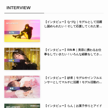
INTERVIEW
【インタビュー】なづな｜モデルとして活躍
し認められたい！そして応援してくれた皆に
恩返しをしたい！
【インタビュー】RIN🔔｜美容に携わるお仕
事をしていきたい！いろんな経験をしてさら
に自分を磨いていきたいです♬
【インタビュー】紗來｜モデルやインフルエ
ンサーとしてマルチに活躍！モデル活動の幅
をもっと広げたい♡
【インタビュー】らん｜お菓子作りとアイド